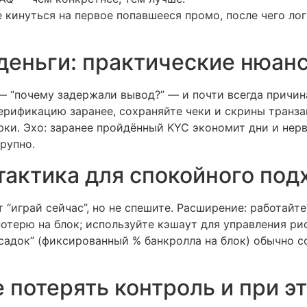
е кинуться на первое попавшееся промо, после чего ло
 деньги: практические нюан
 “почему задержали вывод?” — и почти всегда причин
ерификацию заранее, сохраняйте чеки и скрины транза
рки. Эхо: заранее пройдённый KYC экономит дни и нер
рупно.
 тактика для спокойного под
 “играй сейчас”, но не спешите. Расширение: работайт
отерю на блок; используйте кэшаут для управления р
осадок” (фиксированный % банкролла на блок) обычно с
е потерять контроль и при э