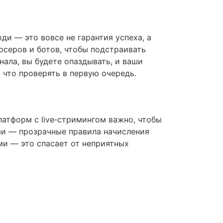
ди — это вовсе не гарантия успеха, а
рсеров и ботов, чтобы подстраивать
ала, вы будете опаздывать, и ваши
 что проверять в первую очередь.
латформ с live‑стримингом важно, чтобы
ези — прозрачные правила начисления
ми — это спасает от неприятных