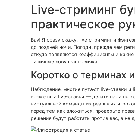
Live‑стриминг б
практическое ру
Вау! Я сразу скажу: live‑стриминг и фэнт
до поздней ночи. Погоди, прежде чем рег
откуда появляются коэффициенты и какие 
типичные ловушки новичка.
Коротко о терминах 
Наблюдение: многие путают live‑ставки и 
времени, а live‑ставки — делать пари по 
виртуальной команды из реальных игроков
перед тем как вложиться, проверьте прав
решения будут работать против вас, а не д