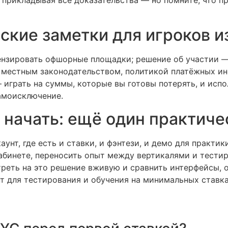
, прикладывая все доказательства — но помните, что 
ские заметки для игроков и
цензировать офшорные площадки; решение об участии —
 с местным законодательством, политикой платёжных и
 играть на суммы, которые вы готовы потерять, и исп
амоисключение.
 начать: ещё один практиче
нт, где есть и ставки, и фэнтези, и демо для практик
абинете, переносить опыт между вертикалями и тести
треть на это решение вживую и сравнить интерфейсы, 
т для тестирования и обучения на минимальных ставк