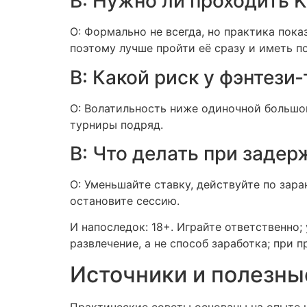
В: Нужно ли проходить 
О: Формально не всегда, но практика пок
поэтому лучше пройти её сразу и иметь п
В: Какой риск у фэнтези
О: Волатильность ниже одиночной большой
турниры подряд.
В: Что делать при задер
О: Уменьшайте ставку, действуйте по зар
остановите сессию.
И напоследок: 18+. Играйте ответственно
развлечение, а не способ заработка; при
Источники и полезны
Практические советы основаны на опыте и