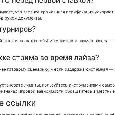
KYC перед первой ставкой?
азывает, что заранее пройдённая верификация ускоряет
од рукой документы.
‑турниров?
 ставки, но важен объём турниров и размер взноса —
жке стрима во время лайва?
анее готовому сценарию, и если задержка системная —
; установите лимиты, пользуйтесь инструментами самоо
 признаках игровой зависимости обращайтесь в местны
е ссылки
гроков и публичных правилах платформ, а также на о