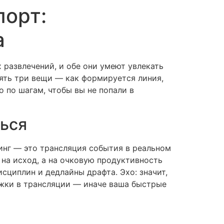
порт:
а
х развлечений, и обе они умеют увлекать
нять три вещи — как формируется линия,
 по шагам, чтобы вы не попали в
ться
иминг — это трансляция события в реальном
е на исход, а на очковую продуктивность
сциплин и дедлайны драфта. Эхо: значит,
ржки в трансляции — иначе ваша быстрые