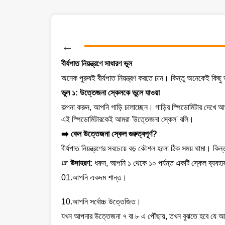
←
বীর্যপাত নিয়ন্ত্রণে সাধারণ ভুল
অনেক পুরুষই বীর্যপাত নিয়ন্ত্রণ করতে চান। কিন্তু অনেকেই 
ভুল ১: উত্তেজনা স্কেলকে ভুলে যাওয়া
কল্পনা করুন, আপনি গাড়ি চালাচ্ছেন। গাড়ির স্পিডোমিটার দে
এই স্পিডোমিটারকেই আমরা 'উত্তেজনা স্কেল' বলি।
➡️ কেন উত্তেজনা স্কেল গুরুত্বপূর্ণ?
বীর্যপাত নিয়ন্ত্রণের সবচেয়ে বড় কৌশল হলো ঠিক সময় থামা। ক
☞ উদাহরণ:
ধরুন, আপনি ১ থেকে ১০ পর্যন্ত একটি স্কেল ব্যবহ
01.আপনি একদম শান্ত।
10.আপনি সর্বোচ্চ উত্তেজিত।
যখন আপনার উত্তেজনা ৭ বা ৮ এ পৌঁছায়, তখন বুঝতে হবে যে আ