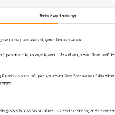
বীর্যপাত নিয়ন্ত্রণে সাধারণ ভুল
কিছু ভুল করে থাকেন। আজ আমরা সেই ভুলগুলো নিয়ে আলোচনা করব।
খে আপনি বুঝতে পারেন গাড়ি কত তাড়াতাড়ি চলছে। ঠিক একইভাবে, আপনার শরীরেরও একটি 
িন্তু ঠিক কখন থামতে হবে, সেটা বুঝতে হলে আপনাকে নিজের উত্তেজনা স্তর নিয়মিত পর্যবেক
ার করছেন।
পনি খুব তাড়াতাড়ি উত্তেজিত হয়ে যাচ্ছেন। এই সময়ই আপনাকে কিছু কৌশল অবলম্বন 