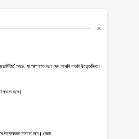
×
'স্পিডোমিটার' আছে, যা আপনাকে বলে দেয় আপনি কতটা উত্তেজিত।
্ষণ করতে হবে।
করে উত্তেজনা কমাতে হবে। যেমন,