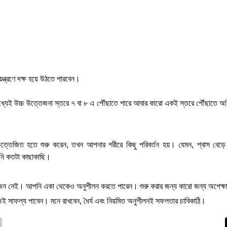
ন্ত্রণে দক্ষ হয়ে উঠতে পারবেন।
 মধ্যেই উচ্চ উত্তেজনা স্তরে ৭ বা ৮ এ পৌঁছাতে পারে আবার কারো একই স্তরে পৌঁছাতে
িত হতে শুরু করেন, তখন আপনার শরীরে কিছু পরিবর্তন হয়। যেমন, শ্বাস বেড়ে যাওয
নি কতটা কাছাকাছি।
্রয়োজন নেই। আপনি একা থেকেও অনুশীলন করতে পারেন। শুরু করার জন্য কারো জন্য অপেক্
হজেই সাফল্য পাবেন। মনে রাখবেন, ধৈর্য এবং নিয়মিত অনুশীলনই সফলতার চাবিকাঠি।