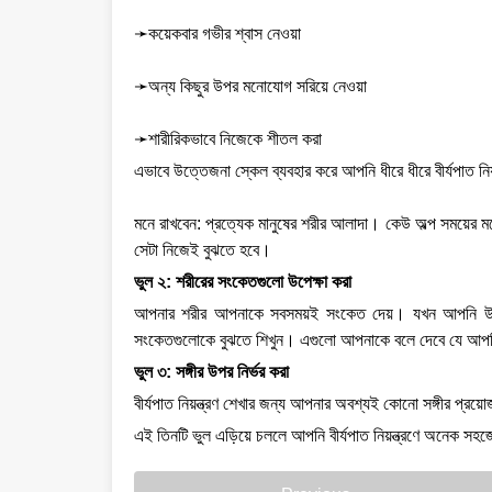
➛কয়েকবার গভীর শ্বাস নেওয়া
➛অন্য কিছুর উপর মনোযোগ সরিয়ে নেওয়া
➛শারীরিকভাবে নিজেকে শীতল করা
এভাবে উত্তেজনা স্কেল ব্যবহার করে আপনি ধীরে ধীরে বীর্যপাত নিয়
মনে রাখবেন: প্রত্যেক মানুষের শরীর আলাদা। কেউ অল্প সময়ের
সেটা নিজেই বুঝতে হবে।
ভুল ২: শরীরের সংকেতগুলো উপেক্ষা করা
আপনার শরীর আপনাকে সবসময়ই সংকেত দেয়। যখন আপনি উত্তেজ
সংকেতগুলোকে বুঝতে শিখুন। এগুলো আপনাকে বলে দেবে যে আপ
ভুল ৩: সঙ্গীর উপর নির্ভর করা
বীর্যপাত নিয়ন্ত্রণ শেখার জন্য আপনার অবশ্যই কোনো সঙ্গীর প
এই তিনটি ভুল এড়িয়ে চললে আপনি বীর্যপাত নিয়ন্ত্রণে অনেক স