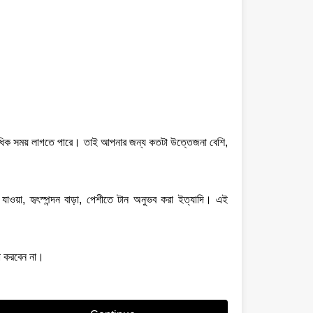
 অধিক সময় লাগতে পারে। তাই আপনার জন্য কতটা উত্তেজনা বেশি,
়া, হৃৎস্পন্দন বাড়া, পেশীতে টান অনুভব করা ইত্যাদি। এই
ষা করবেন না।