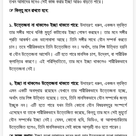
তখন আমাদের মনেও সেই কাজ করার ইচ্ছা আরও বাড়তে পারে।
☞ কিন্তু মনে রাখতে হবে:
১. উত্তেজনা না থাকলেও ইচ্ছা থাকতে পারে:
উদাহরণ: ধরুন, একজন ব্যক্তি
তার সঙ্গীর সাথে ঘনিষ্ঠ মুহূর্ত কাটানোর ইচ্ছা পোষণ করছেন। তার মনে সঙ্গীর
প্রতি আকর্ষণ এবং ভালোবাসা আছে। তিনি সঙ্গীর সাথে যৌন সম্পর্ক করতে
চান। তবে শরীরিকভাবে তিনি উত্তেজিত নন। অর্থাৎ, তার লিঙ্গ উত্থিত হয়নি
বা যৌন উত্তেজনা আসেনি। এটি হতে পারে মানসিক চাপ, উদ্বেগ, বা শারীরিক
ক্লান্তির কারণে। এই পরিস্থিতিতে, তার মনে ইচ্ছা থাকলেও শারীরিকভাবে
উত্তেজনা নেই।
২. ইচ্ছা না থাকলেও উত্তেজনা থাকতে পারে:
উদাহরণ: ধরুন, একজন ব্যক্তি
এমন একটি অবস্থায় রয়েছেন যেখানে তার শারীরিকভাবে উত্তেজনা হচ্ছে,
অর্থাৎ তার লিঙ্গ উত্থিত হয়েছে। তবে, তিনি মানসিকভাবে যৌন সম্পর্কের জন্য
ইচ্ছুক নন। এটি হতে পারে যখন তিনি কোনো যৌন বিষয়বস্তুর সংস্পর্শে
এসেছেন যা তাকে শারীরিকভাবে উত্তেজিত করেছে, কিন্তু তার মনে সেই মুহূর্তে
যৌন সম্পর্কের ইচ্ছা নেই। যেমন, কোনো ছবি, ভিডিও, বা আলাপচারিতায়
☞ সহজ কথায়:
ইচ্ছা হলো আমাদের মনের কথা আর উত্তেজনা হলো আমাদের