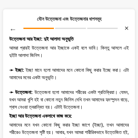
যৌন উত্তেজনা এবং উত্তেজনার ধাপসমূহ
←
×
উত্তেজনা আর ইচ্ছা: দুই আলাদা অনুভূতি
আমরা প্রায়ই উত্তেজনা আর ইচ্ছাকে একই বলে ভাবি। কিন্তু আসলে এই
দুইটা আলাদা জিনিস।
➛ ইচ্ছা:
ইচ্ছা মানে হলো আমাদের মনে কোনো কিছু করার ইচ্ছে করা। এটা
আমাদের মনের একটা অনুভূতি।
➛ উত্তেজনা:
উত্তেজনা হলো আমাদের শরীরের একটা প্রতিক্রিয়া। যেমন,
যখন আমরা খুশি হই বা কোনো নতুন জিনিস দেখি তখন আমাদের হৃদস্পন্দন বাড়ে,
ইচ্ছা আর উত্তেজনা একসাথে কাজ করে:
আমাদের মনে যখন কোনো কিছু করার ইচ্ছা জাগে (ইচ্ছা), তখন আমাদের
শরীরেও উত্তেজনা সৃষ্টি হয়। আবার, যখন আমরা শারীরিকভাবে উত্তেজিত হই,