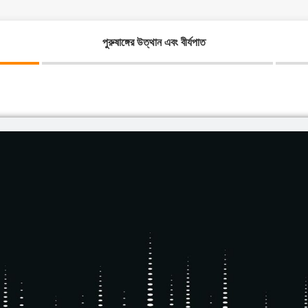
পুরুষাঙ্গের উত্থান এবং বীর্যপাত